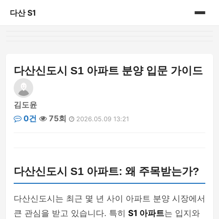
다산 S1
홈
게시판
다산신도시 S1 아파트 분양 입문 가이드
김도윤
0건
75회
2026.05.09 13:21
다산신도시 S1 아파트: 왜 주목받는가?
다산신도시는 최근 몇 년 사이 아파트 분양 시장에서
큰 관심을 받고 있습니다. 특히
S1 아파트
는 입지와