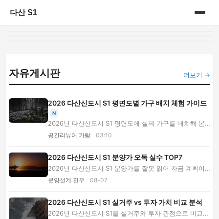
다산 S1
홈
게시판
자유게시판
더보기 →
2026 다산신도시 S1 평면도별 가구 배치 체험 가이드
N
2026년 다산신도시 S1 평면도에 실제 가구를 배치해 본
후기입니다. 거실·주방·침실 동선, 수납, 발코니...
공간리뷰어 가람
03:10
2026 다산신도시 S1 분양가 오독 실수 TOP7
2026년 다산신도시 S1 분양가를 잘못 읽어 자금 계획이
틀어지는 대표 실패 사례 7가지를 살펴봅니다. ...
분양설계 진우
08-07
2026 다산신도시 S1 실거주 vs 투자 가치 비교 분석
2026년 다산신도시 S1을 실거주와 투자 관점으로 비교합