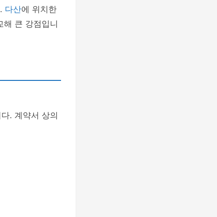
.
다산
에 위치한
교해 큰 강점입니
다. 계약서 상의