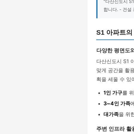
"다산신도시 S
합니다. - 건설
S1 아파트의
다양한 평면도와
다산신도시 S1 
맞게 공간을 활용
획을 세울 수 있
1인 가구
를 
3~4인 가족
대가족
을 위
주변 인프라 활