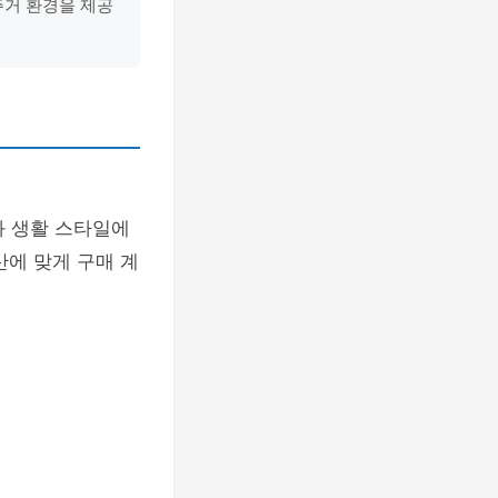
주거 환경을 제공
와 생활 스타일에
산에 맞게 구매 계