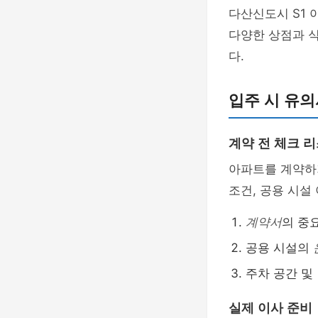
다산신도시 S1 
다양한 상점과 식
다.
입주 시 유
계약 전 체크 
아파트를 계약하기
조건, 공용 시설
계약서
의 중
공용 시설의
주차 공간 및
실제 이사 준비