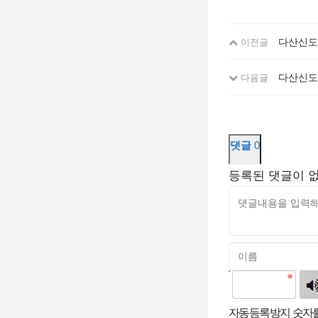
다산신도
이전글
다산신도
다음글
댓글
0
등록된 댓글이 
고침
자동등록방지 숫자를