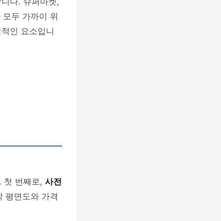
니다. 슈퍼마켓,
 모두 가까이 위
력적인 요소입니
 첫 번째로,
사전
각 평면도와 가격