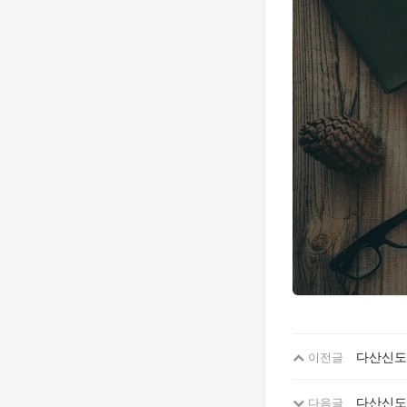
다산신도
이전글
다산신도
다음글