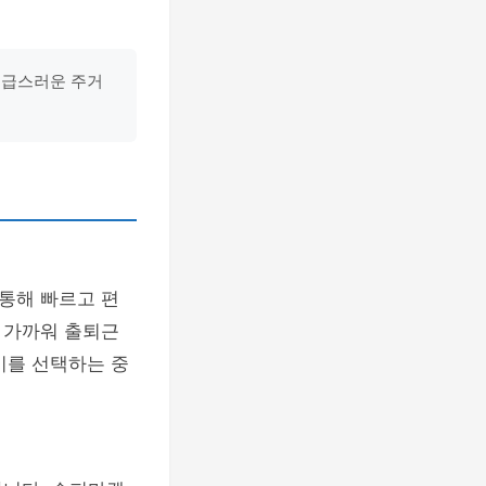
고급스러운 주거
통해 빠르고 편
이 가까워 출퇴근
시를 선택하는 중