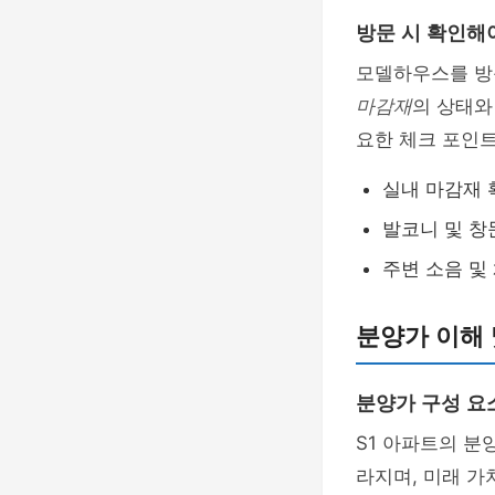
방문 시 확인해
모델하우스를 방
마감재
의 상태와
요한 체크 포인
실내 마감재 
발코니 및 창
주변 소음 및
분양가 이해 
분양가 구성 요
S1 아파트의 분
라지며, 미래 가