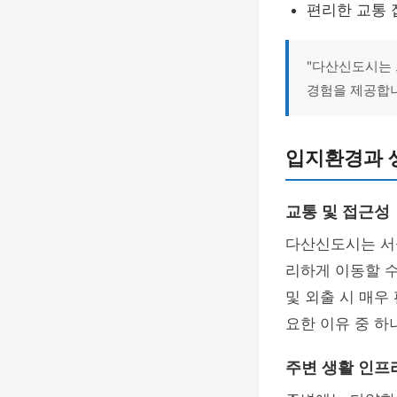
편리한 교통
"다산신도시는 
경험을 제공합니
입지환경과 
교통 및 접근성
다산신도시는 서
리하게 이동할 수
및 외출 시 매우
요한 이유 중 하
주변 생활 인프