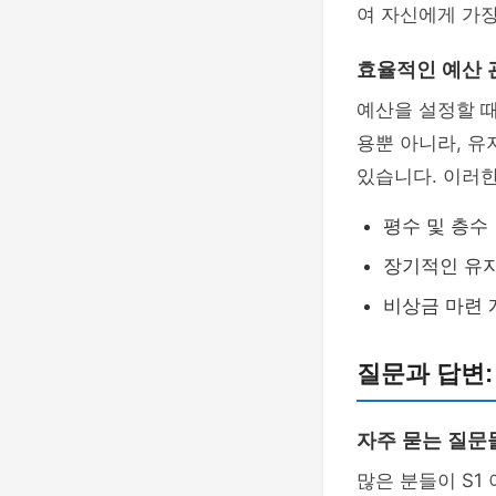
여 자신에게 가장
효율적인 예산 
예산을 설정할 때
용뿐 아니라, 유
있습니다. 이러
평수 및 층수
장기적인 유
비상금 마련 
질문과 답변:
자주 묻는 질문
많은 분들이 S1