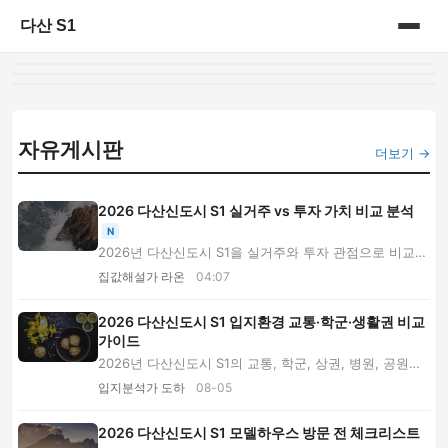
다산 S1
홈
게시판
자유게시판
더보기 →
2026 다산신도시 S1 실거주 vs 투자 가치 비교 분석
N
2026년 다산신도시 S1을 실거주와 투자 관점으로 비교합
니다. 분양가와 자금 계획, 평면, 동·호수, 환금...
집값해설가 라온
04:07
2026 다산신도시 S1 입지환경 교통·학군·생활권 비교
가이드
2026년 다산신도시 S1의 교통, 학군, 상권, 병원, 공원과
분양가 적정성을 주거입지 전문가 Q&A로 분석...
입지분석가 도하
08-05
2026 다산신도시 S1 모델하우스 방문 전 체크리스트