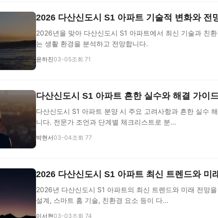
2026 다산신도시 S1 아파트 기술적 변화와 전
2026년을 맞아 다산신도시 S1 아파트에서 최신 기술과 친
는 생활 환경을 분석하고 전망합니다.
윤하진
03-05
조회 71
다산신도시 S1 아파트 흔한 실수와 해결 가이
다산신도시 S1 아파트 분양 시 주요 고려사항과 흔한 실수 
니다. 전문가 조언과 단계별 체크리스트로 분...
박현서
03-04
조회 77
2026 다산신도시 S1 아파트 최신 트렌드와 미
2026년 다산신도시 S1 아파트의 최신 트렌드와 미래 전망
설계, 스마트 홈 기술, 친환경 요소 등이 다...
이서현
03-03
조회 74