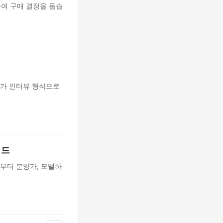
여 구매 결정을 돕습
문가 인터뷰 형식으로
이드
보부터 분양가, 모델하