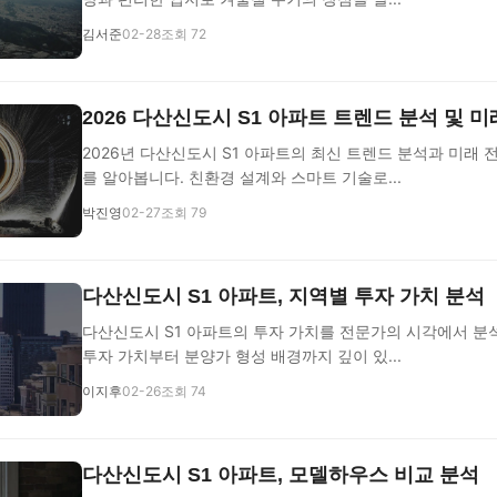
김서준
02-28
조회 72
2026 다산신도시 S1 아파트 트렌드 분석 및 미
2026년 다산신도시 S1 아파트의 최신 트렌드 분석과 미래 
를 알아봅니다. 친환경 설계와 스마트 기술로...
박진영
02-27
조회 79
다산신도시 S1 아파트, 지역별 투자 가치 분석
다산신도시 S1 아파트의 투자 가치를 전문가의 시각에서 분
투자 가치부터 분양가 형성 배경까지 깊이 있...
이지후
02-26
조회 74
다산신도시 S1 아파트, 모델하우스 비교 분석