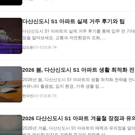
다산신도시 S1 아파트 실제 거주 후기와 팁
다산신도시 S1 아파트의 실제 거주 후기를 통해 입주 전 기
점을 알아보세요. 교통과 자연환경의 조화, ...
김도윤
03-02
조회 74
2026 봄, 다산신도시 S1 아파트 생활 최적화 
2026년 봄, 다산신도시 S1 아파트의 생활 최적화 전략을 안
커뮤니티 활용법, 입지 환경, 가족 생활 팁 ...
한수민
03-01
조회 73
2026 다산신도시 S1 아파트 겨울철 장점과 유
2026년 겨울, 다산신도시 S1 아파트의 매력과 유의점을 알
방과 편리한 입지로 겨울철 주거의 장점을 살...