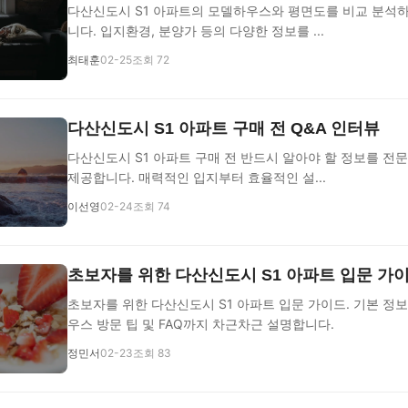
다산신도시 S1 아파트의 모델하우스와 평면도를 비교 분석하
니다. 입지환경, 분양가 등의 다양한 정보를 ...
최태훈
02-25
조회 72
다산신도시 S1 아파트 구매 전 Q&A 인터뷰
다산신도시 S1 아파트 구매 전 반드시 알아야 할 정보를 전
제공합니다. 매력적인 입지부터 효율적인 설...
이선영
02-24
조회 74
초보자를 위한 다산신도시 S1 아파트 입문 가
초보자를 위한 다산신도시 S1 아파트 입문 가이드. 기본 정
우스 방문 팁 및 FAQ까지 차근차근 설명합니다.
정민서
02-23
조회 83