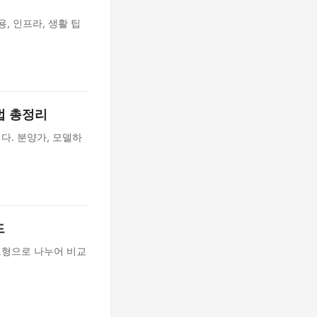
, 인프라, 생활 팁
법 총정리
다. 분양가, 모델하
드
드형으로 나누어 비교