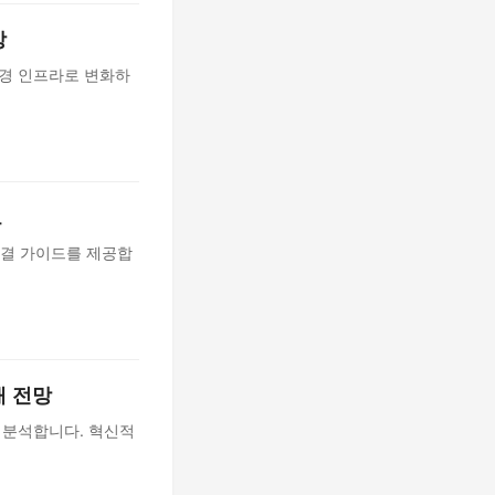
망
환경 인프라로 변화하
드
해결 가이드를 제공합
래 전망
을 분석합니다. 혁신적