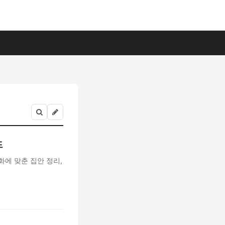
드
화에 맞춘 집안 정리,